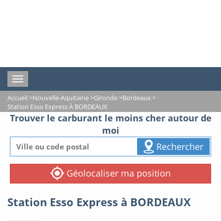
Toggle
navigation
Accueil
>
Nouvelle-Aquitaine
>
Gironde
>
Bordeaux
>
Station Esso Express À BORDEAUX
Trouver le carburant le moins cher autour de
moi
Rechercher
Géolocaliser ma position
Station Esso Express à BORDEAUX