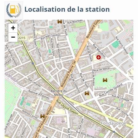
Localisation de la station
+
−