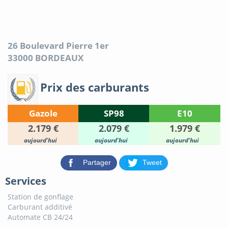
26 Boulevard Pierre 1er
33000
BORDEAUX
Prix des carburants
Gazole
SP98
E10
2.179 €
2.079 €
1.979 €
aujourd'hui
aujourd'hui
aujourd'hui
Partager
Tweet
Services
Station de gonflage
Carburant additivé
Automate CB 24/24