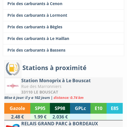
Prix des carburants à Cenon
Prix des carburants à Lormont
Prix des carburants à Bègles
Prix des carburants à Le Haillan
Prix des carburants à Bassens
Stations à proximité
Station Monoprix à Le Bouscat
Rue des Marronniers
33110 LE BOUSCAT
Mise à jour: il y a 102 jours
|
distance: 0.74 km
Gazole
SP95
SP98
GPLc
E10
E85
2.48 €
1.99 €
2.036 €
RELAIS GRAND PARC à BORDEAUX