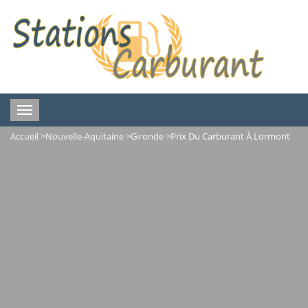
Toggle
navigation
Accueil
>
Nouvelle-Aquitaine
>
Gironde
>
Prix Du Carburant À Lormont