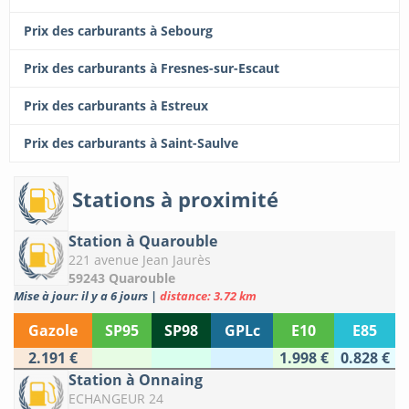
Prix des carburants à Sebourg
Prix des carburants à Fresnes-sur-Escaut
Prix des carburants à Estreux
Prix des carburants à Saint-Saulve
Stations à proximité
Station à Quarouble
221 avenue Jean Jaurès
59243 Quarouble
Mise à jour: il y a 6 jours
|
distance: 3.72 km
Gazole
SP95
SP98
GPLc
E10
E85
2.191 €
1.998 €
0.828 €
Station à Onnaing
ECHANGEUR 24