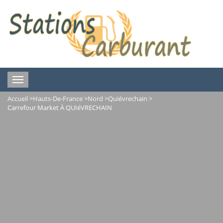
Toggle
navigation
Accueil
>
Hauts-De-France
>
Nord
>
Quiévrechain
>
Carrefour Market À QUIéVRECHAIN