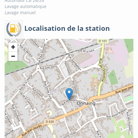
Automate CB 24/24
Lavage automatique
Lavage manuel
Localisation de la station
+
−