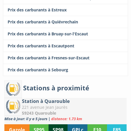
Prix des carburants à Estreux
Prix des carburants à Quiévrechain
Prix des carburants à Bruay-sur-l'Escaut
Prix des carburants à Escautpont
Prix des carburants à Fresnes-sur-Escaut
Prix des carburants à Sebourg
Stations à proximité
Station à Quarouble
221 avenue Jean Jaurès
59243 Quarouble
Mise à jour: il y a 5 jours
|
distance: 1.73 km
Gazole
SP95
SP98
GPLc
E10
E85