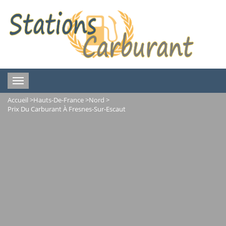
Toggle
navigation
Accueil
>
Hauts-De-France
>
Nord
>
Prix Du Carburant À Fresnes-Sur-Escaut