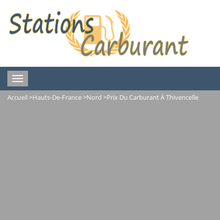
Toggle
navigation
Accueil
>
Hauts-De-France
>
Nord
>
Prix Du Carburant À Thivencelle