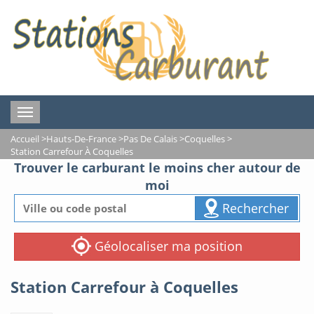
Toggle
navigation
Accueil
>
Hauts-De-France
>
Pas De Calais
>
Coquelles
>
Station Carrefour À Coquelles
Trouver le carburant le moins cher autour de
moi
Rechercher
Géolocaliser ma position
Station Carrefour à Coquelles