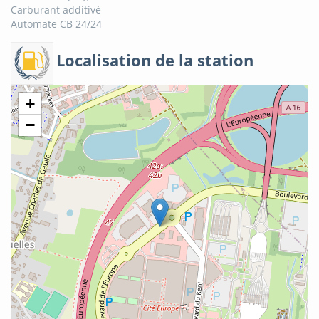
Carburant additivé
Automate CB 24/24
Localisation de la station
+
−