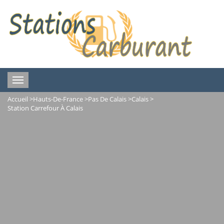
Toggle
navigation
Accueil
>
Hauts-De-France
>
Pas De Calais
>
Calais
>
Station Carrefour À Calais