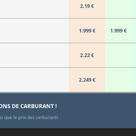
2.19 €
1.999 €
1.999 €
2.22 €
2.249 €
IONS DE CARBURANT !
si que le prix des carburants