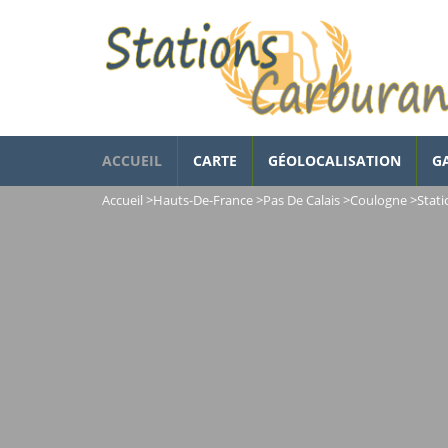
ACCUEIL
CARTE
GÉOLOCALISATION
G
Accueil
>
Hauts-De-France
>
Pas De Calais
>
Coulogne
>
Stati