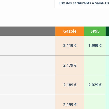
Prix des carburants à Saint-Tr
Gazole
SP95
2.119 €
1.999 €
2.179 €
2.189 €
2.029 €
2.199 €