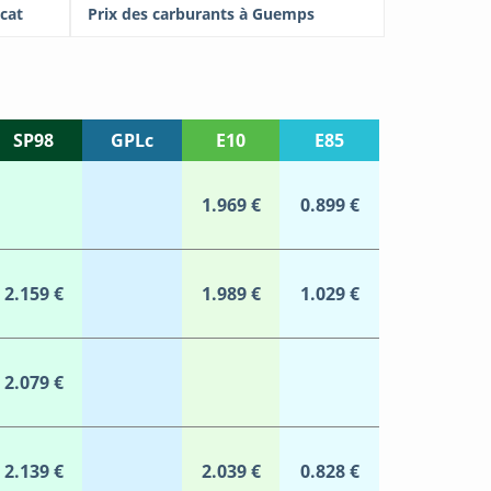
icat
Prix des carburants à Guemps
SP98
GPLc
E10
E85
1.969 €
0.899 €
2.159 €
1.989 €
1.029 €
2.079 €
2.139 €
2.039 €
0.828 €