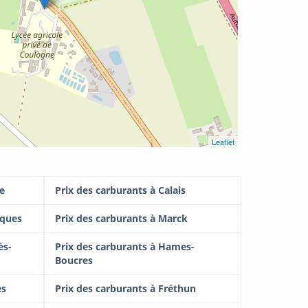
Leaflet
e
Prix des carburants à Calais
aques
Prix des carburants à Marck
ès-
Prix des carburants à Hames-
Boucres
es
Prix des carburants à Fréthun