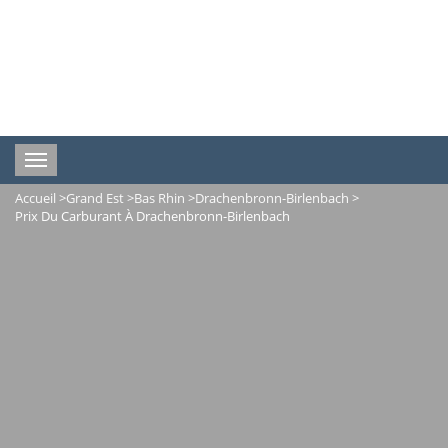
Toggle
navigation
Accueil
>
Grand Est
>
Bas Rhin
>
Drachenbronn-Birlenbach
>
Prix Du Carburant À Drachenbronn-Birlenbach