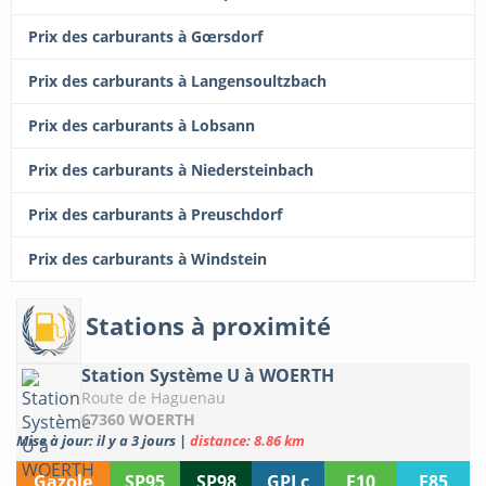
Prix des carburants à Gœrsdorf
Prix des carburants à Langensoultzbach
Prix des carburants à Lobsann
Prix des carburants à Niedersteinbach
Prix des carburants à Preuschdorf
Prix des carburants à Windstein
Stations à proximité
Station Système U à WOERTH
Route de Haguenau
67360 WOERTH
Mise à jour: il y a 3 jours
|
distance: 8.86 km
Gazole
SP95
SP98
GPLc
E10
E85