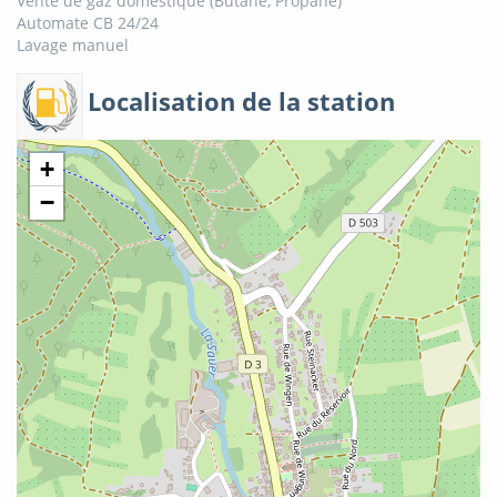
Vente de gaz domestique (Butane, Propane)
Automate CB 24/24
Lavage manuel
Localisation de la station
+
−