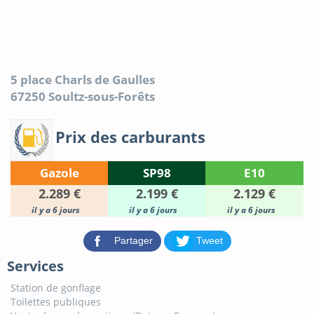
5 place Charls de Gaulles
67250
Soultz-sous-Forêts
Prix des carburants
Gazole
SP98
E10
2.289 €
2.199 €
2.129 €
il y a 6 jours
il y a 6 jours
il y a 6 jours
Partager
Tweet
Services
Station de gonflage
Toilettes publiques