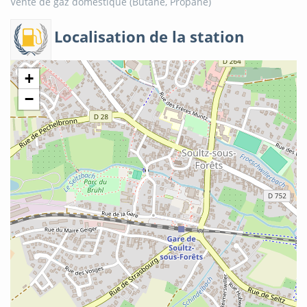
Vente de gaz domestique (Butane, Propane)
Localisation de la station
+
−