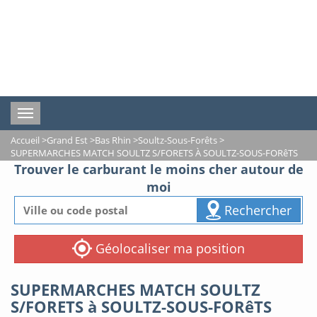
Toggle
navigation
Accueil
>
Grand Est
>
Bas Rhin
>
Soultz-Sous-Forêts
>
SUPERMARCHES MATCH SOULTZ S/FORETS À SOULTZ-SOUS-FORêTS
Trouver le carburant le moins cher autour de
moi
Rechercher
Géolocaliser ma position
SUPERMARCHES MATCH SOULTZ
S/FORETS à SOULTZ-SOUS-FORêTS