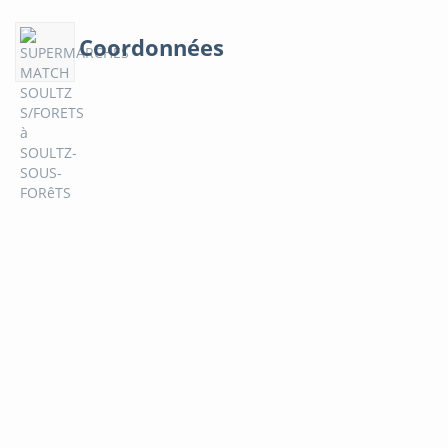
Coordonnées