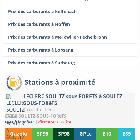
Prix des carburants à Keffenach
Prix des carburants à Hoffen
Prix des carburants à Merkwiller-Pechelbronn
Prix des carburants à Lobsann
Prix des carburants à Surbourg
Stations à proximité
LECLERC SOULTZ sous FORETS à SOULTZ-
SOUS-FORêTS
1 rue du chene
67250 SOULTZ-SOUS-FORêTS
Mise à jour hier
|
distance: 1.35 km
Gazole
SP95
SP98
GPLc
E10
E85