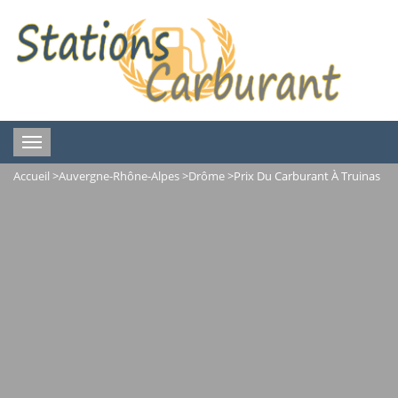
Toggle
navigation
Accueil
>
Auvergne-Rhône-Alpes
>
Drôme
>
Prix Du Carburant À Truinas