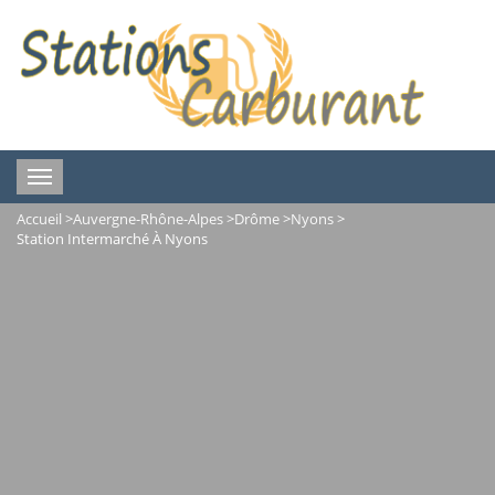
Toggle
navigation
Accueil
>
Auvergne-Rhône-Alpes
>
Drôme
>
Nyons
>
Station Intermarché À Nyons