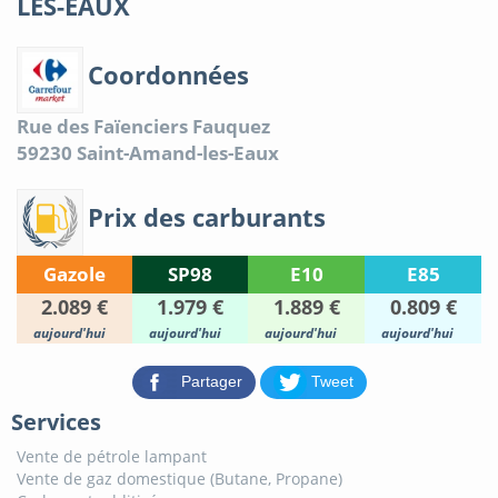
LES-EAUX
Coordonnées
Rue des Faïenciers Fauquez
59230
Saint-Amand-les-Eaux
Prix des carburants
Gazole
SP98
E10
E85
2.089 €
1.979 €
1.889 €
0.809 €
aujourd'hui
aujourd'hui
aujourd'hui
aujourd'hui
Partager
Tweet
Services
Vente de pétrole lampant
Vente de gaz domestique (Butane, Propane)