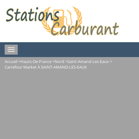
Toggle
navigation
Accueil
>
Hauts-De-France
>
Nord
>
Saint-Amand-Les-Eaux
>
Carrefour Market À SAINT-AMAND-LES-EAUX