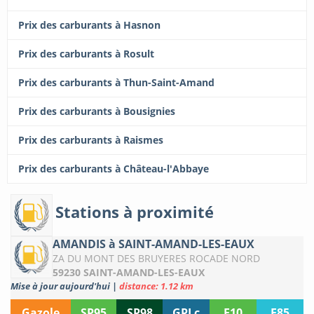
Prix des carburants à Hasnon
Prix des carburants à Rosult
Prix des carburants à Thun-Saint-Amand
Prix des carburants à Bousignies
Prix des carburants à Raismes
Prix des carburants à Château-l'Abbaye
Stations à proximité
AMANDIS à SAINT-AMAND-LES-EAUX
ZA DU MONT DES BRUYERES ROCADE NORD
59230 SAINT-AMAND-LES-EAUX
Mise à jour aujourd'hui
|
distance: 1.12 km
Gazole
SP95
SP98
GPLc
E10
E85