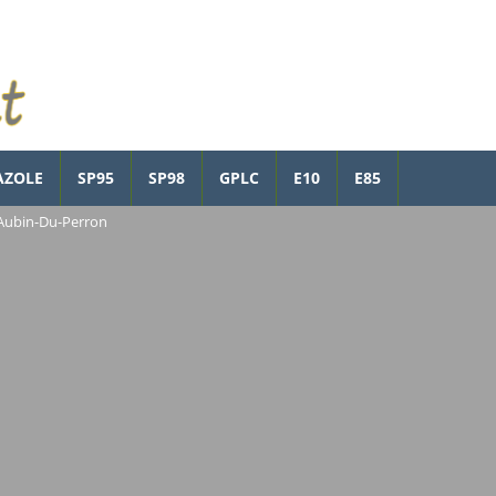
AZOLE
SP95
SP98
GPLC
E10
E85
-Aubin-Du-Perron