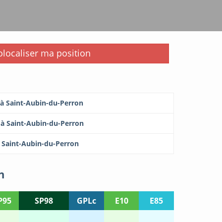
i
localiser ma position
 à Saint-Aubin-du-Perron
 à Saint-Aubin-du-Perron
à Saint-Aubin-du-Perron
n
P95
SP98
GPLc
E10
E85