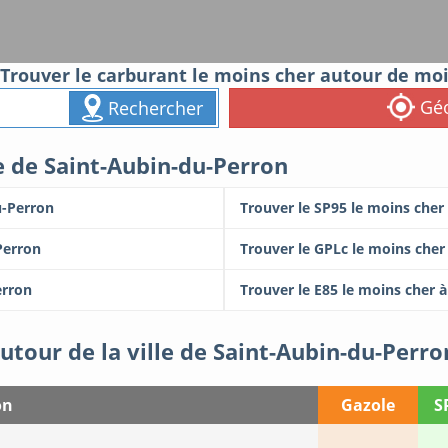
Trouver le carburant le moins cher autour de mo
Géo
Rechercher
le de Saint-Aubin-du-Perron
u-Perron
Trouver le SP95 le moins cher
Perron
Trouver le GPLc le moins cher
erron
Trouver le E85 le moins cher 
utour de la ville de Saint-Aubin-du-Perro
on
Gazole
S