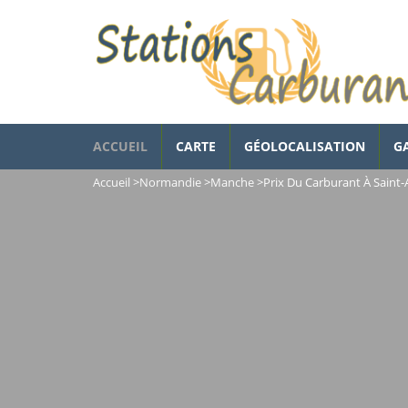
ACCUEIL
CARTE
GÉOLOCALISATION
G
Accueil
>
Normandie
>
Manche
>
Prix Du Carburant À Saint