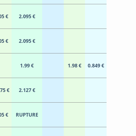
05 €
2.095 €
05 €
2.095 €
1.99 €
1.98 €
0.849 €
075 €
2.127 €
05 €
RUPTURE