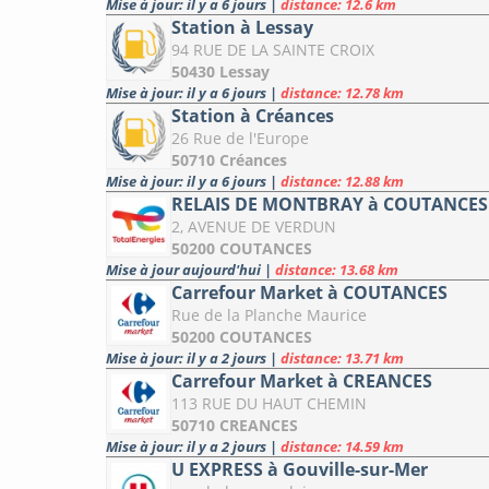
Mise à jour: il y a 6 jours
|
distance: 12.6 km
Station à Lessay
94 RUE DE LA SAINTE CROIX
50430 Lessay
Mise à jour: il y a 6 jours
|
distance: 12.78 km
Station à Créances
26 Rue de l'Europe
50710 Créances
Mise à jour: il y a 6 jours
|
distance: 12.88 km
RELAIS DE MONTBRAY à COUTANCES
2, AVENUE DE VERDUN
50200 COUTANCES
Mise à jour aujourd'hui
|
distance: 13.68 km
Carrefour Market à COUTANCES
Rue de la Planche Maurice
50200 COUTANCES
Mise à jour: il y a 2 jours
|
distance: 13.71 km
Carrefour Market à CREANCES
113 RUE DU HAUT CHEMIN
50710 CREANCES
Mise à jour: il y a 2 jours
|
distance: 14.59 km
U EXPRESS à Gouville-sur-Mer