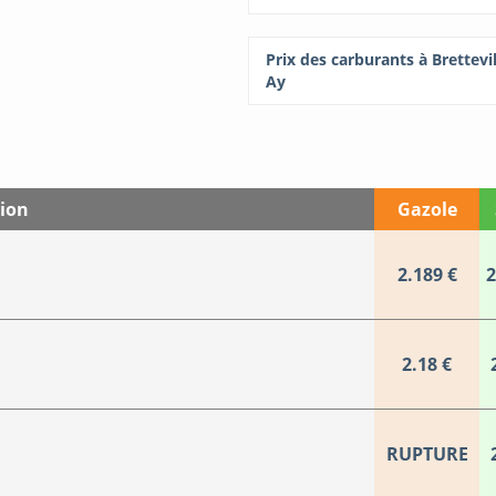
Prix des carburants à Brettevil
Ay
tion
Gazole
2.189 €
2
2.18 €
RUPTURE