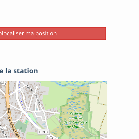
i
localiser ma position
e la station