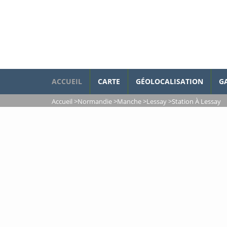
ACCUEIL
CARTE
GÉOLOCALISATION
G
Accueil
>
Normandie
>
Manche
>
Lessay
>
Station À Lessay