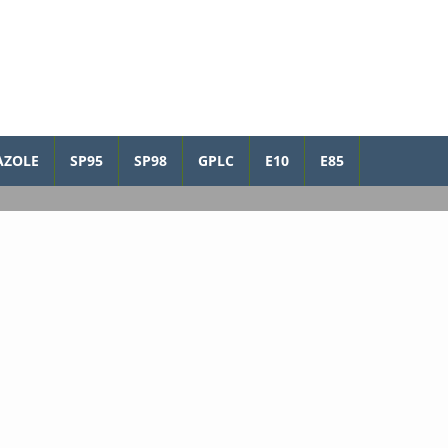
AZOLE
SP95
SP98
GPLC
E10
E85