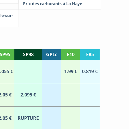
Prix des carburants à La Haye
le-sur-
SP95
SP98
GPLc
E10
E85
.055 €
1.99 €
0.819 €
2.05 €
2.095 €
2.05 €
RUPTURE