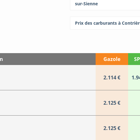
sur-Sienne
Prix des carburants à Contriè
on
Gazole
SP
2.114 €
1.9
2.125 €
2.125 €