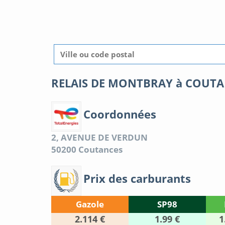
RELAIS DE MONTBRAY à COUT
Coordonnées
2, AVENUE DE VERDUN
50200
Coutances
Prix des carburants
Gazole
SP98
2.114 €
1.99 €
1