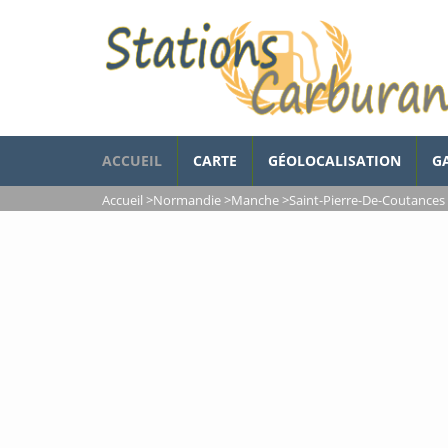
ACCUEIL
CARTE
GÉOLOCALISATION
G
Accueil
>
Normandie
>
Manche
>
Saint-Pierre-De-Coutances