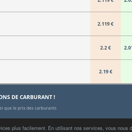
2.119 €
2.0
2.119 €
2.2 €
2.0
2.19 €
IONS DE CARBURANT !
si que le prix des carburants
ices plus facilement. En utilisant nos services, vous nous
Copyright © 