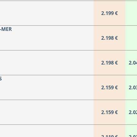
2.199 €
R-MER
2.198 €
2.198 €
2.0
S
2.159 €
2.0
2.159 €
2.0