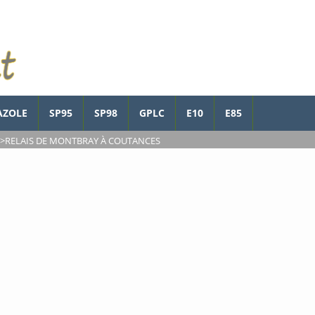
AZOLE
SP95
SP98
GPLC
E10
E85
>
RELAIS DE MONTBRAY À COUTANCES