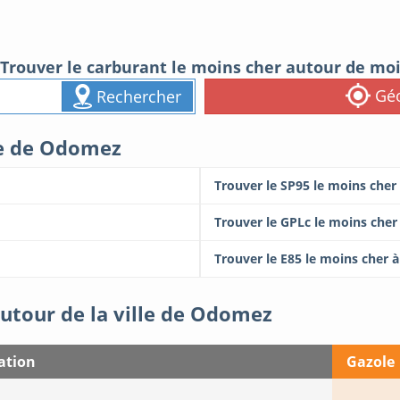
Trouver le carburant le moins cher autour de mo
Géo
Rechercher
lle de Odomez
Trouver le SP95 le moins che
Trouver le GPLc le moins che
Trouver le E85 le moins cher
autour de la ville de Odomez
ation
Gazole