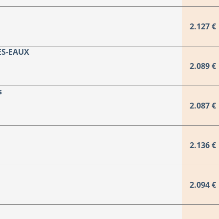
2.127 €
ES-EAUX
2.089 €
s
2.087 €
2.136 €
2.094 €