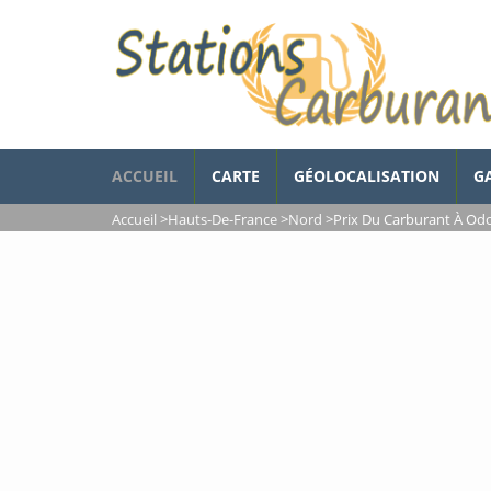
ACCUEIL
CARTE
GÉOLOCALISATION
G
Accueil
>
Hauts-De-France
>
Nord
>
Prix Du Carburant À O