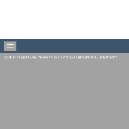
Toggle
navigation
Accueil
>
Hauts-De-France
>
Nord
>
Prix Du Carburant À Escautpont