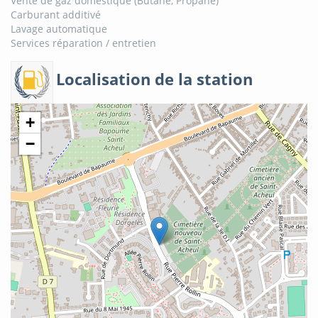
Vente de gaz domestique (Butane, Propane)
Carburant additivé
Lavage automatique
Services réparation / entretien
Localisation de la station
+
−