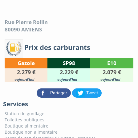
Rue Pierre Rollin
80090
AMIENS
Prix des carburants
Gazole
SP98
E10
2.279 €
2.229 €
2.079 €
aujourd'hui
aujourd'hui
aujourd'hui
Partager
Tweet
Services
Station de gonflage
Toilettes publiques
Boutique alimentaire
Boutique non alimentaire