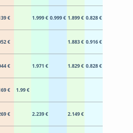
139 €
1.999 €
0.999 €
1.899 €
0.828 €
052 €
1.883 €
0.916 €
044 €
1.971 €
1.829 €
0.828 €
169 €
1.99 €
269 €
2.239 €
2.149 €