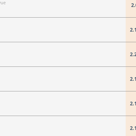
vue
2.
2.
2.
2.
2.
2.