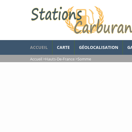
ACCUEIL
CARTE
GÉOLOCALISATION
G
Accueil
>
Hauts-De-France
>
Somme