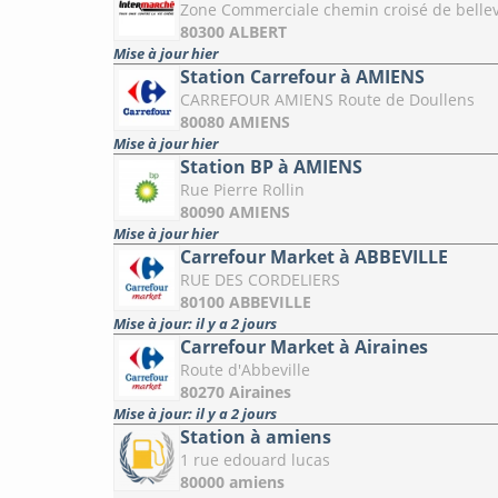
Zone Commerciale chemin croisé de belle
80300 ALBERT
Mise à jour hier
Station Carrefour à AMIENS
CARREFOUR AMIENS Route de Doullens
80080 AMIENS
Mise à jour hier
Station BP à AMIENS
Rue Pierre Rollin
80090 AMIENS
Mise à jour hier
Carrefour Market à ABBEVILLE
RUE DES CORDELIERS
80100 ABBEVILLE
Mise à jour: il y a 2 jours
Carrefour Market à Airaines
Route d'Abbeville
80270 Airaines
Mise à jour: il y a 2 jours
Station à amiens
1 rue edouard lucas
80000 amiens