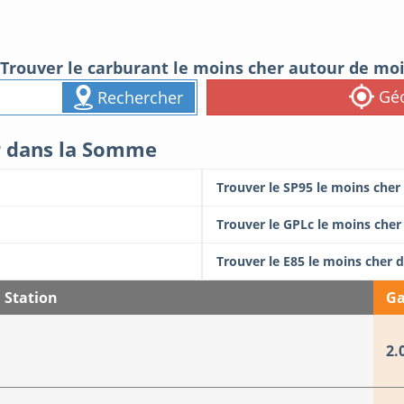
Trouver le carburant le moins cher autour de mo
Géo
Rechercher
er dans la Somme
Trouver le SP95 le moins che
Trouver le GPLc le moins che
Trouver le E85 le moins cher
Station
Ga
2.