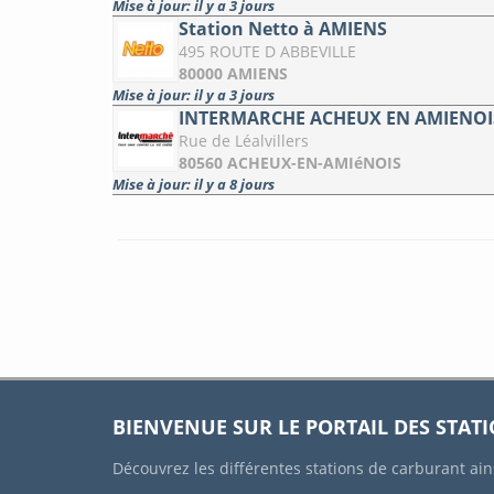
Mise à jour: il y a 3 jours
Station Netto à AMIENS
495 ROUTE D ABBEVILLE
80000 AMIENS
Mise à jour: il y a 3 jours
INTERMARCHE ACHEUX EN AMIENOI
Rue de Léalvillers
80560 ACHEUX-EN-AMIéNOIS
Mise à jour: il y a 8 jours
BIENVENUE SUR LE PORTAIL DES STAT
Découvrez les différentes stations de carburant ain