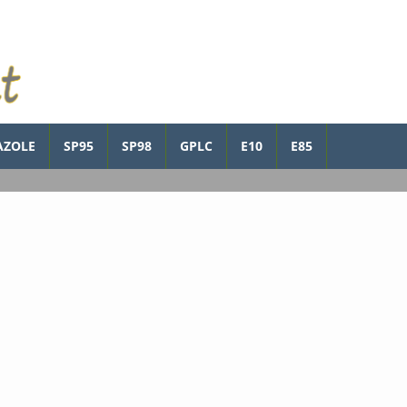
AZOLE
SP95
SP98
GPLC
E10
E85