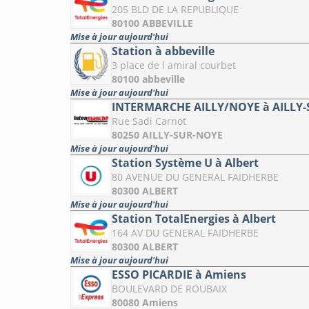
205 BLD DE LA REPUBLIQUE
80100 ABBEVILLE
Mise à jour aujourd'hui
Station à abbeville
3 place de l amiral courbet
80100 abbeville
Mise à jour aujourd'hui
INTERMARCHE AILLY/NOYE à AILLY
Rue Sadi Carnot
80250 AILLY-SUR-NOYE
Mise à jour aujourd'hui
Station Système U à Albert
80 AVENUE DU GENERAL FAIDHERBE
80300 ALBERT
Mise à jour aujourd'hui
Station TotalEnergies à Albert
164 AV DU GENERAL FAIDHERBE
80300 ALBERT
Mise à jour aujourd'hui
ESSO PICARDIE à Amiens
BOULEVARD DE ROUBAIX
80080 Amiens