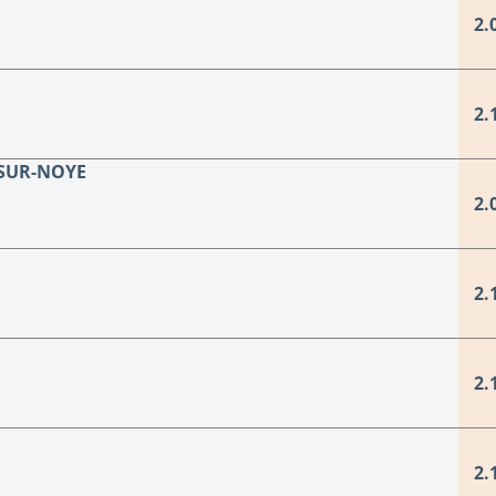
2.
2.
-SUR-NOYE
2.
2.
2.
2.