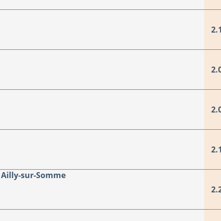
2.
2.
2.
2.
Ailly-sur-Somme
2.