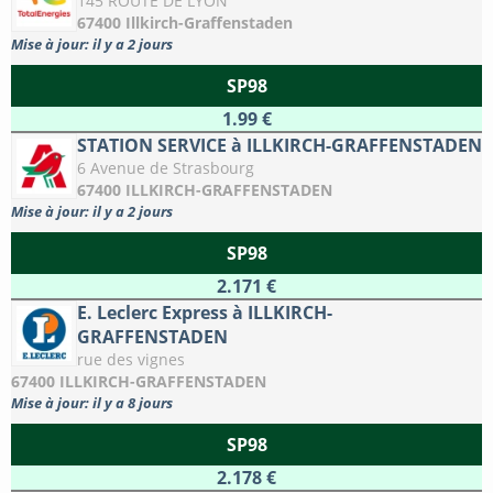
145 ROUTE DE LYON
67400 Illkirch-Graffenstaden
Mise à jour: il y a 2 jours
SP98
1.99 €
STATION SERVICE à ILLKIRCH-GRAFFENSTADEN
6 Avenue de Strasbourg
67400 ILLKIRCH-GRAFFENSTADEN
Mise à jour: il y a 2 jours
SP98
2.171 €
E. Leclerc Express à ILLKIRCH-
GRAFFENSTADEN
rue des vignes
67400 ILLKIRCH-GRAFFENSTADEN
Mise à jour: il y a 8 jours
SP98
2.178 €