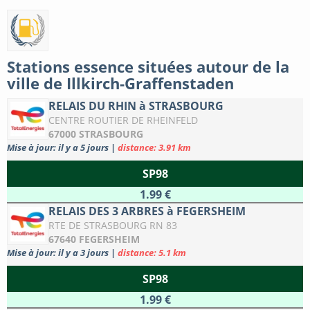
Stations essence situées autour de la
ville de Illkirch-Graffenstaden
RELAIS DU RHIN à STRASBOURG
CENTRE ROUTIER DE RHEINFELD
67000 STRASBOURG
Mise à jour: il y a 5 jours
|
distance: 3.91 km
SP98
1.99 €
RELAIS DES 3 ARBRES à FEGERSHEIM
RTE DE STRASBOURG RN 83
67640 FEGERSHEIM
Mise à jour: il y a 3 jours
|
distance: 5.1 km
SP98
1.99 €