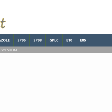
AZOLE
SP95
SP98
GPLC
E10
E85
INGOLSHEIM