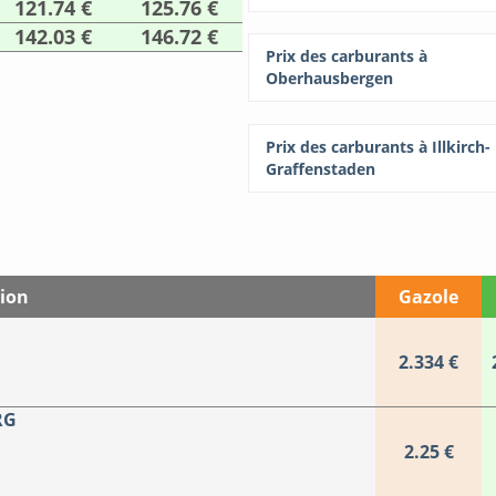
121.74 €
125.76 €
142.03 €
146.72 €
Prix des carburants à
Oberhausbergen
Prix des carburants à Illkirch-
Graffenstaden
tion
Gazole
2.334 €
RG
2.25 €