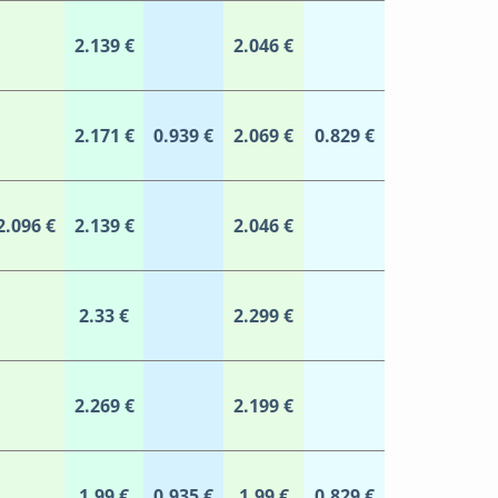
2.139 €
2.046 €
2.171 €
0.939 €
2.069 €
0.829 €
2.096 €
2.139 €
2.046 €
2.33 €
2.299 €
2.269 €
2.199 €
1.99 €
0.935 €
1.99 €
0.829 €