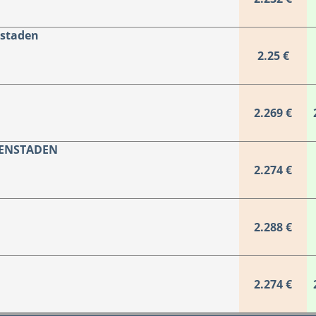
nstaden
2.25 €
2.269 €
FENSTADEN
2.274 €
2.288 €
2.274 €