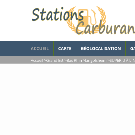
ACCUEIL
CARTE
GÉOLOCALISATION
G
Accueil
>
Grand Est
>
Bas Rhin
>
Lingolsheim
>
SUPER U À L