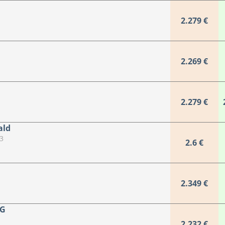
2.279 €
2.269 €
2.279 €
ald
3
2.6 €
2.349 €
RG
2.232 €