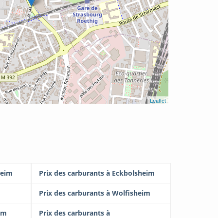
Leaflet
heim
Prix des carburants à Eckbolsheim
Prix des carburants à Wolfisheim
im
Prix des carburants à