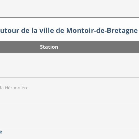
autour de la ville de Montoir-de-Bretagne
Station
la Héronnière
e