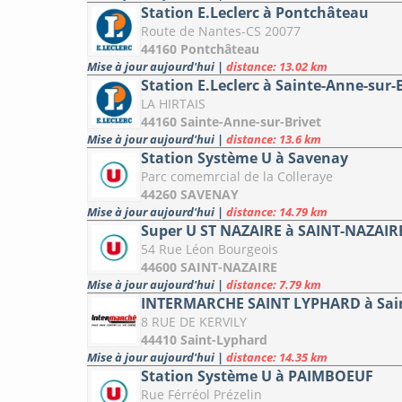
Station E.Leclerc à Pontchâteau
Route de Nantes-CS 20077
44160 Pontchâteau
Mise à jour aujourd'hui
|
distance: 13.02 km
Station E.Leclerc à Sainte-Anne-sur-
LA HIRTAIS
44160 Sainte-Anne-sur-Brivet
Mise à jour aujourd'hui
|
distance: 13.6 km
Station Système U à Savenay
Parc comemrcial de la Colleraye
44260 SAVENAY
Mise à jour aujourd'hui
|
distance: 14.79 km
Super U ST NAZAIRE à SAINT-NAZAIR
54 Rue Léon Bourgeois
44600 SAINT-NAZAIRE
Mise à jour aujourd'hui
|
distance: 7.79 km
INTERMARCHE SAINT LYPHARD à Sai
8 RUE DE KERVILY
44410 Saint-Lyphard
Mise à jour aujourd'hui
|
distance: 14.35 km
Station Système U à PAIMBOEUF
Rue Férréol Prézelin