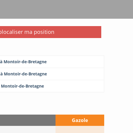
i
localiser ma position
 à Montoir-de-Bretagne
r à Montoir-de-Bretagne
à Montoir-de-Bretagne
Gazole