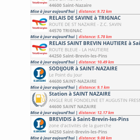
44600 Saint-Nazaire
Mise à jour aujourd'hui
|
distance: 9.72 km
RELAIS DE SAVINE à TRIGNAC
ROUTE DE ST NAZAIRE - Z.C. SAVIN
44570 TRIGNAC
Mise à jour aujourd'hui
|
distance: 5.78 km
RELAIS SAINT BREVIN HAUTIERE à Sai
ROUTE BLEUE - LA HAUTIERE
44250 Saint-Brevin-les-Pins
Mise à jour aujourd'hui
|
distance: 10.49 km
SODIJOUR à SAINT-NAZAIRE
Le Point du Jour
44600 SAINT-NAZAIRE
Mise à jour aujourd'hui
|
distance: 9.1 km
Station à SAINT NAZAIRE
ANGLE RUE FONDELINE ET AUGUSTIN FRES
44600 SAINT NAZAIRE
Mise à jour aujourd'hui
|
distance: 12.17 km
BREVIDIS à Saint-Brevin-les-Pins
zone d'activités de la guerche
44250 Saint-Brevin-les-Pins
Mise à jour aujourd'hui
|
distance: 9.08 km