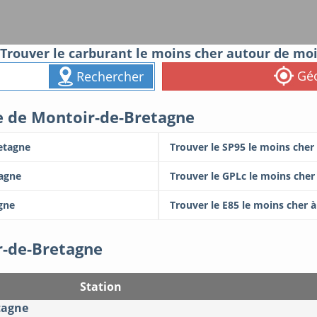
Trouver le carburant le moins cher autour de mo
Géo
Rechercher
le de Montoir-de-Bretagne
retagne
Trouver le SP95 le moins cher
tagne
Trouver le GPLc le moins che
gne
Trouver le E85 le moins cher 
r-de-Bretagne
Station
tagne