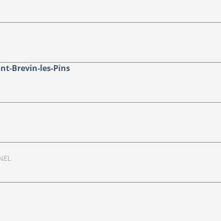
nt-Brevin-les-Pins
NEL