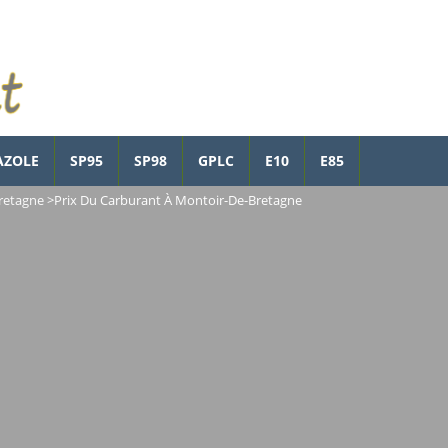
AZOLE
SP95
SP98
GPLC
E10
E85
retagne
>
Prix Du Carburant À Montoir-De-Bretagne