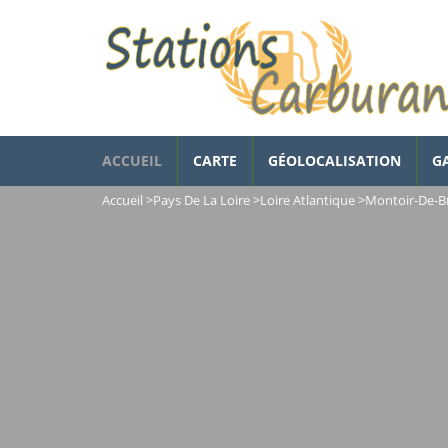
ACCUEIL
CARTE
GÉOLOCALISATION
G
Accueil
>
Pays De La Loire
>
Loire Atlantique
>
Montoir-De-B