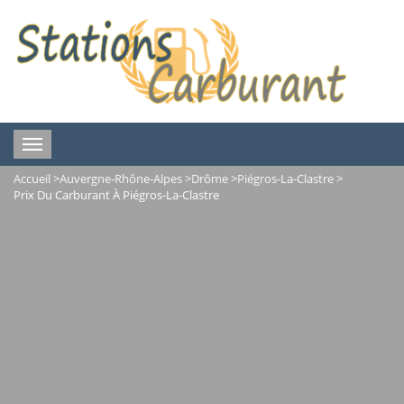
Toggle
navigation
Accueil
>
Auvergne-Rhône-Alpes
>
Drôme
>
Piégros-La-Clastre
>
Prix Du Carburant À Piégros-La-Clastre