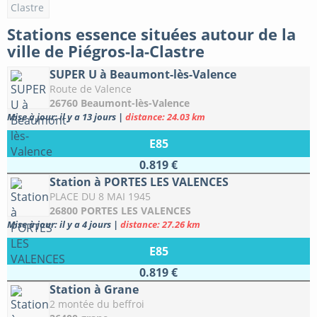
Stations essence situées autour de la
ville de Piégros-la-Clastre
SUPER U à Beaumont-lès-Valence
Route de Valence
26760 Beaumont-lès-Valence
Mise à jour: il y a 13 jours
|
distance: 24.03 km
E85
0.819 €
Station à PORTES LES VALENCES
PLACE DU 8 MAI 1945
26800 PORTES LES VALENCES
Mise à jour: il y a 4 jours
|
distance: 27.26 km
E85
0.819 €
Station à Grane
2 montée du beffroi