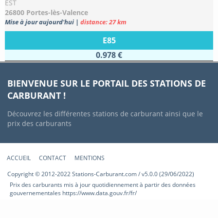
EST
26800 Portes-lès-Valence
Mise à jour aujourd'hui
|
distance: 27 km
E85
0.978 €
BIENVENUE SUR LE PORTAIL DES STATIONS DE
CARBURANT !
Découvrez les différentes stations de carburant ainsi que le
prix des carburants
ACCUEIL
CONTACT
MENTIONS
Copyright © 2012-2022 Stations-Carburant.com / v5.0.0 (29/06/2022)
Prix des carburants mis à jour quotidiennement à partir des données
gouvernementales https://www.data.gouv.fr/fr/