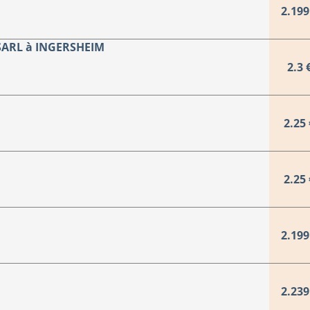
2.199
ARL à INGERSHEIM
2.3 
2.25 
2.25 
2.199
2.239