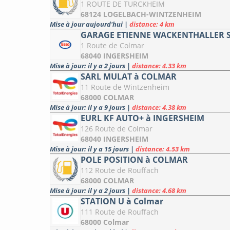
1 ROUTE DE TURCKHEIM
68124 LOGELBACH-WINTZENHEIM
Mise à jour aujourd'hui
|
distance: 4 km
GARAGE ETIENNE WACKENTHALLER S
1 Route de Colmar
68040 INGERSHEIM
Mise à jour: il y a 2 jours
|
distance: 4.33 km
SARL MULAT à COLMAR
11 Route de Wintzenheim
68000 COLMAR
Mise à jour: il y a 9 jours
|
distance: 4.38 km
EURL KF AUTO+ à INGERSHEIM
126 Route de Colmar
68040 INGERSHEIM
Mise à jour: il y a 15 jours
|
distance: 4.53 km
POLE POSITION à COLMAR
112 Route de Rouffach
68000 COLMAR
Mise à jour: il y a 2 jours
|
distance: 4.68 km
STATION U à Colmar
111 Route de Rouffach
68000 Colmar