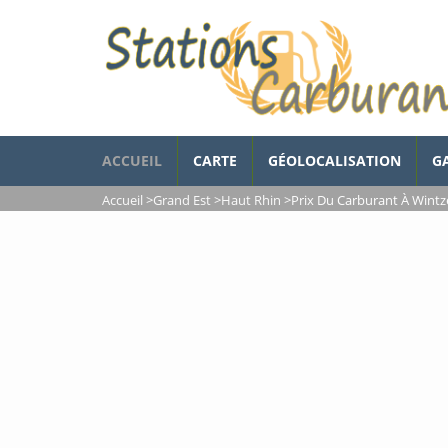
ACCUEIL
CARTE
GÉOLOCALISATION
G
Accueil
>
Grand Est
>
Haut Rhin
>
Prix Du Carburant À Wint