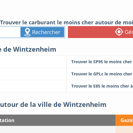
Trouver le carburant le moins cher autour de mo
Géo
Rechercher
lle de Wintzenheim
Trouver le SP95 le moins che
Trouver le GPLc le moins che
Trouver le E85 le moins cher
autour de la ville de Wintzenheim
tation
Gazo
M