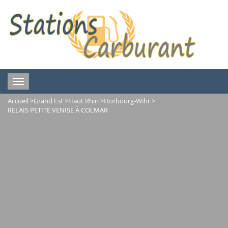
Toggle
navigation
Accueil
>
Grand Est
>
Haut Rhin
>
Horbourg-Wihr
>
RELAIS PETITE VENISE À COLMAR