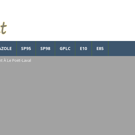
AZOLE
SP95
SP98
GPLC
E10
E85
t À Le Poët-Laval