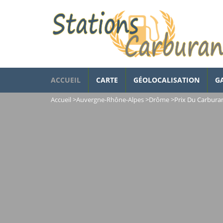
ACCUEIL
CARTE
GÉOLOCALISATION
G
Accueil
>
Auvergne-Rhône-Alpes
>
Drôme
>
Prix Du Carburan