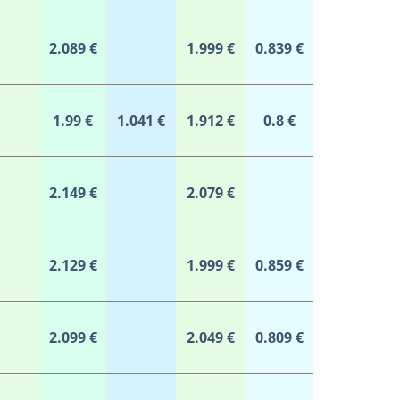
2.089 €
1.999 €
0.839 €
1.99 €
1.041 €
1.912 €
0.8 €
2.149 €
2.079 €
2.129 €
1.999 €
0.859 €
2.099 €
2.049 €
0.809 €