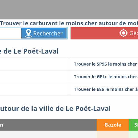
Trouver le carburant le moins cher autour de mo
Géo
Rechercher
e de Le Poët-Laval
Trouver le SP95 le moins cher
Trouver le GPLc le moins cher
Trouver le E85 le moins cher à
utour de la ville de Le Poët-Laval
on
Gazole
S