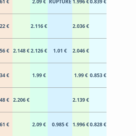
61 €
2.09 €
RUPTURE
1.996 €
0.839 €
22 €
2.116 €
2.036 €
56 €
2.148 €
2.126 €
1.01 €
2.046 €
34 €
1.99 €
1.99 €
0.853 €
48 €
2.206 €
2.139 €
61 €
2.09 €
0.985 €
1.996 €
0.828 €