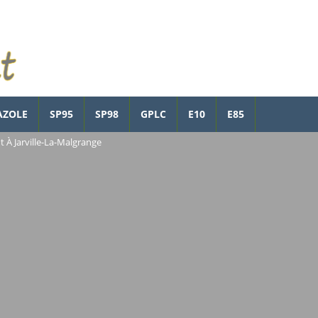
AZOLE
SP95
SP98
GPLC
E10
E85
t À Jarville-La-Malgrange