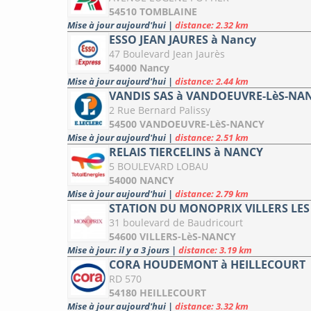
54510 TOMBLAINE
Mise à jour aujourd'hui
|
distance: 2.32 km
ESSO JEAN JAURES à Nancy
47 Boulevard Jean Jaurès
54000 Nancy
Mise à jour aujourd'hui
|
distance: 2.44 km
VANDIS SAS à VANDOEUVRE-LèS-NA
2 Rue Bernard Palissy
54500 VANDOEUVRE-LèS-NANCY
Mise à jour aujourd'hui
|
distance: 2.51 km
RELAIS TIERCELINS à NANCY
5 BOULEVARD LOBAU
54000 NANCY
Mise à jour aujourd'hui
|
distance: 2.79 km
STATION DU MONOPRIX VILLERS LES
31 boulevard de Baudricourt
54600 VILLERS-LèS-NANCY
Mise à jour: il y a 3 jours
|
distance: 3.19 km
CORA HOUDEMONT à HEILLECOURT
RD 570
54180 HEILLECOURT
Mise à jour aujourd'hui
|
distance: 3.32 km