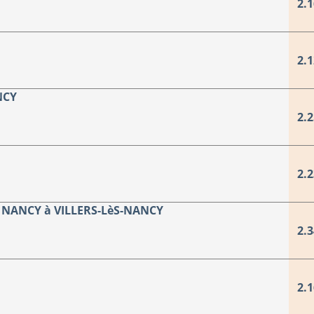
2.1
2.1
NCY
2.2
2.2
 NANCY à VILLERS-LèS-NANCY
2.3
2.1