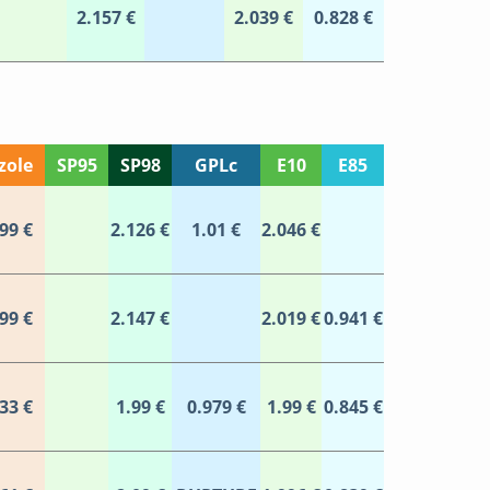
2.157 €
2.039 €
0.828 €
zole
SP95
SP98
GPLc
E10
E85
99 €
2.126 €
1.01 €
2.046 €
99 €
2.147 €
2.019 €
0.941 €
33 €
1.99 €
0.979 €
1.99 €
0.845 €