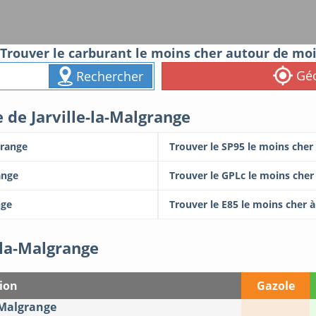
Trouver le carburant le moins cher autour de mo
Géo
Rechercher
e de Jarville-la-Malgrange
grange
Trouver le SP95 le moins cher 
ange
Trouver le GPLc le moins cher 
nge
Trouver le E85 le moins cher à
e-la-Malgrange
ion
Gazole
-Malgrange