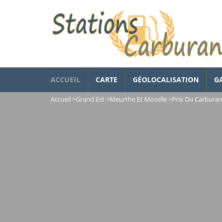
ACCUEIL
CARTE
GÉOLOCALISATION
G
Accueil
>
Grand Est
>
Meurthe Et Moselle
>
Prix Du Carburan