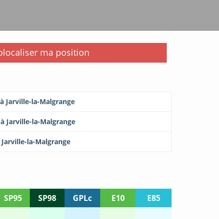
i
localiser ma position
à Jarville-la-Malgrange
à Jarville-la-Malgrange
 Jarville-la-Malgrange
SP95
SP98
GPLc
E10
E85