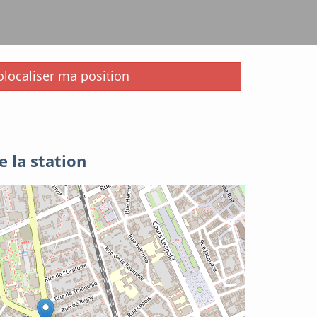
i
localiser ma position
e la station