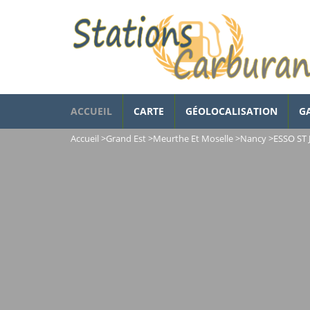
ACCUEIL
CARTE
GÉOLOCALISATION
G
Accueil
>
Grand Est
>
Meurthe Et Moselle
>
Nancy
>
ESSO ST 