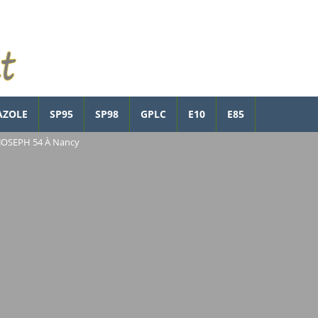
AZOLE
SP95
SP98
GPLC
E10
E85
JOSEPH 54 À Nancy