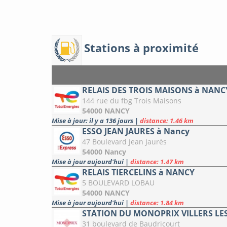
Stations à proximité
RELAIS DES TROIS MAISONS à NANC
144 rue du fbg Trois Maisons
54000 NANCY
Mise à jour: il y a 136 jours
|
distance: 1.46 km
ESSO JEAN JAURES à Nancy
47 Boulevard Jean Jaurès
54000 Nancy
Mise à jour aujourd'hui
|
distance: 1.47 km
RELAIS TIERCELINS à NANCY
5 BOULEVARD LOBAU
54000 NANCY
Mise à jour aujourd'hui
|
distance: 1.84 km
STATION DU MONOPRIX VILLERS LES
31 boulevard de Baudricourt