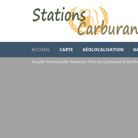
ACCUEIL
CARTE
GÉOLOCALISATION
G
Accueil
>
Normandie
>
Manche
>
Prix Du Carburant À Gonfre