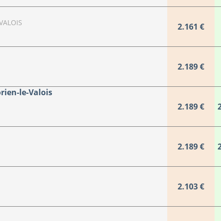
VALOIS
2.161 €
2.189 €
ien-le-Valois
2.189 €
2.189 €
2.103 €