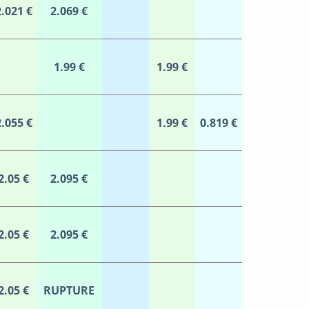
2.021 €
2.069 €
1.99 €
1.99 €
2.055 €
1.99 €
0.819 €
2.05 €
2.095 €
2.05 €
2.095 €
2.05 €
RUPTURE