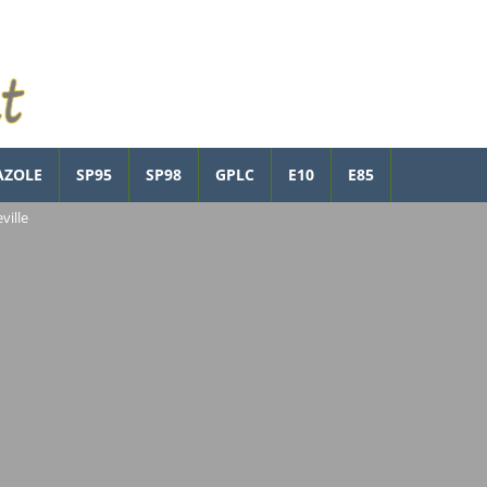
AZOLE
SP95
SP98
GPLC
E10
E85
ville