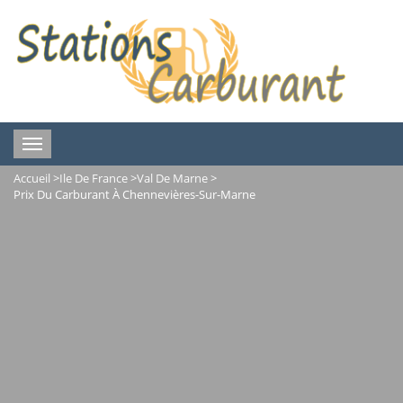
Toggle
navigation
Accueil
>
Ile De France
>
Val De Marne
>
Prix Du Carburant À Chennevières-Sur-Marne