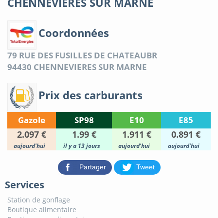
CHENNEVIERES SUR MARNE
Coordonnées
79 RUE DES FUSILLES DE CHATEAUBR
94430
CHENNEVIERES SUR MARNE
Prix des carburants
Gazole
SP98
E10
E85
2.097 €
1.99 €
1.911 €
0.891 €
aujourd'hui
il y a 13 jours
aujourd'hui
aujourd'hui
Partager
Tweet
Services
Station de gonflage
Boutique alimentaire