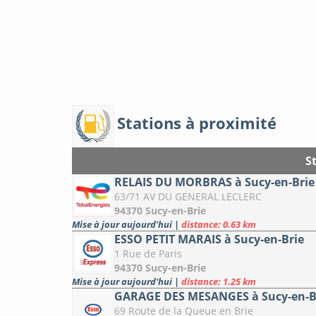
Stations à proximité
S
RELAIS DU MORBRAS à Sucy-en-Brie
63/71 AV DU GENERAL LECLERC
94370 Sucy-en-Brie
Mise à jour aujourd'hui
|
distance: 0.63 km
ESSO PETIT MARAIS à Sucy-en-Brie
1 Rue de Paris
94370 Sucy-en-Brie
Mise à jour aujourd'hui
|
distance: 1.25 km
GARAGE DES MESANGES à Sucy-en-B
69 Route de la Queue en Brie