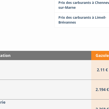
Prix des carburants à Chennev
sur-Marne
Prix des carburants à Limeil-
Brévannes
tation
Gazole
2.11 €
2.194 €
rie