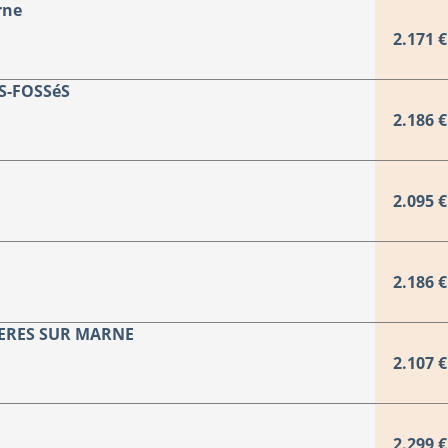
rne
2.171 €
S-FOSSéS
2.186 €
2.095 €
2.186 €
IERES SUR MARNE
2.107 €
2.299 €