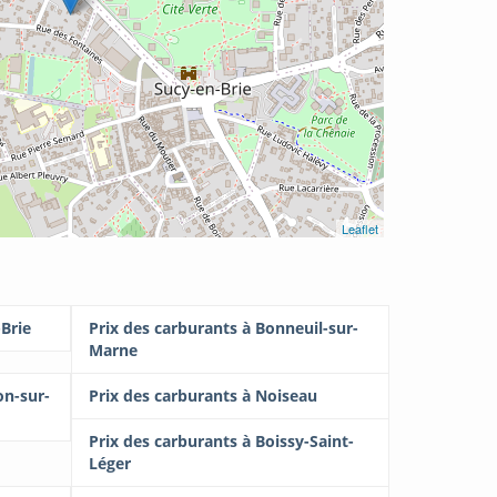
Leaflet
-Brie
Prix des carburants à Bonneuil-sur-
Marne
on-sur-
Prix des carburants à Noiseau
Prix des carburants à Boissy-Saint-
Léger