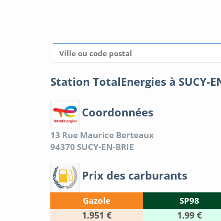
Station TotalEnergies à SUCY-E
Coordonnées
13 Rue Maurice Berteaux
94370
SUCY-EN-BRIE
Prix des carburants
Gazole
SP98
1.951 €
1.99 €