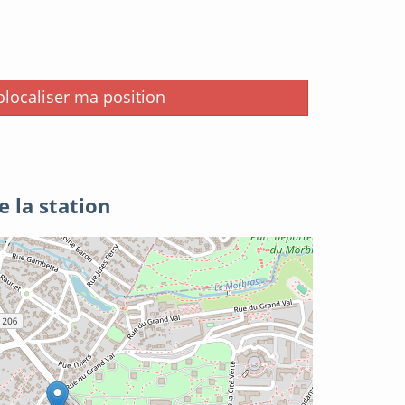
i
localiser ma position
e la station