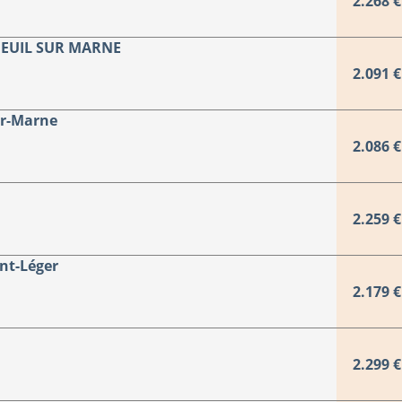
2.268 €
NEUIL SUR MARNE
2.091 €
ur-Marne
2.086 €
2.259 €
nt-Léger
2.179 €
2.299 €