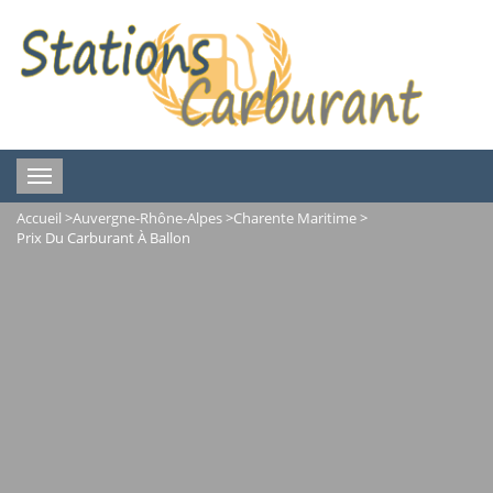
Toggle
navigation
Accueil
>
Auvergne-Rhône-Alpes
>
Charente Maritime
>
Prix Du Carburant À Ballon