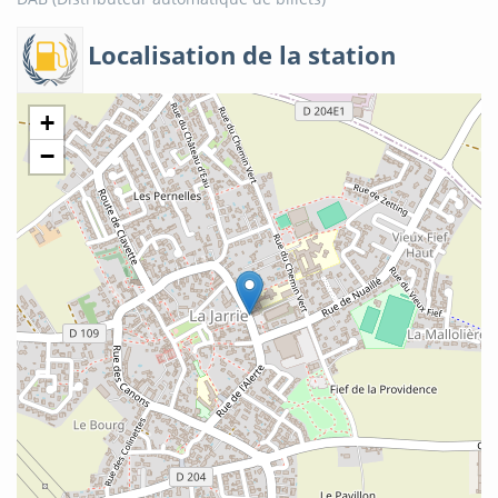
Localisation de la station
+
−