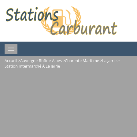
Toggle
navigation
Accueil
>
Auvergne-Rhône-Alpes
>
Charente Maritime
>
La Jarrie
>
Station Intermarché À La Jarrie