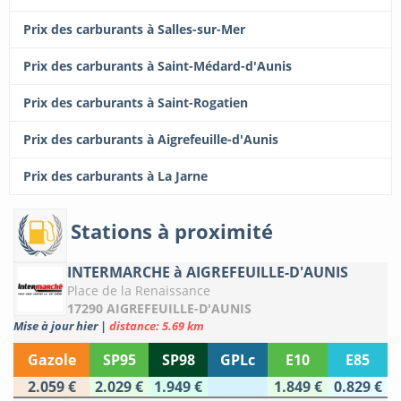
Prix des carburants à Salles-sur-Mer
Prix des carburants à Saint-Médard-d'Aunis
Prix des carburants à Saint-Rogatien
Prix des carburants à Aigrefeuille-d'Aunis
Prix des carburants à La Jarne
Stations à proximité
INTERMARCHE à AIGREFEUILLE-D'AUNIS
Place de la Renaissance
17290 AIGREFEUILLE-D'AUNIS
Mise à jour hier
|
distance: 5.69 km
Gazole
SP95
SP98
GPLc
E10
E85
2.059 €
2.029 €
1.949 €
1.849 €
0.829 €