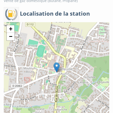
Vente de gaz domestique (Butane, Propane)
Localisation de la station
+
−