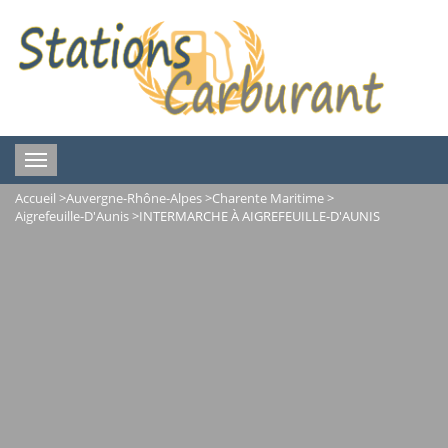
Toggle
navigation
Accueil
>
Auvergne-Rhône-Alpes
>
Charente Maritime
>
Aigrefeuille-D'Aunis
>
INTERMARCHE À AIGREFEUILLE-D'AUNIS