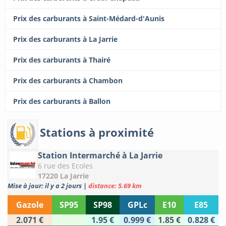
Prix des carburants à Saint-Médard-d'Aunis
Prix des carburants à La Jarrie
Prix des carburants à Thairé
Prix des carburants à Chambon
Prix des carburants à Ballon
Stations à proximité
Station Intermarché à La Jarrie
6 rue des Ecoles
17220 La Jarrie
Mise à jour: il y a 2 jours
|
distance: 5.69 km
Gazole
SP95
SP98
GPLc
E10
E85
2.071 €
1.95 €
0.999 €
1.85 €
0.828 €