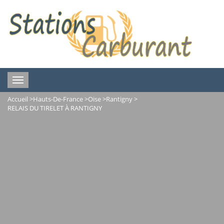
Toggle
navigation
Accueil
>
Hauts-De-France
>
Oise
>
Rantigny
>
RELAIS DU TIRELET À RANTIGNY