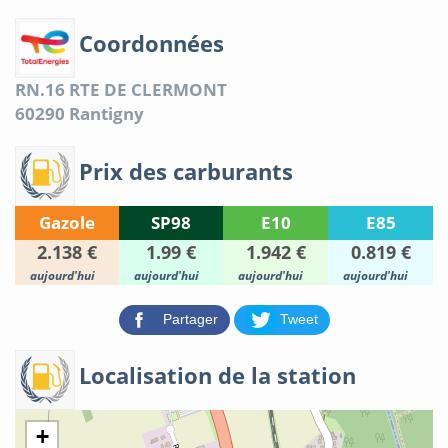
Coordonnées
RN.16 RTE DE CLERMONT
60290
Rantigny
Prix des carburants
Gazole
SP98
E10
E85
2.138 €
1.99 €
1.942 €
0.819 €
aujourd'hui
aujourd'hui
aujourd'hui
aujourd'hui
Partager
Tweet
Localisation de la station
+