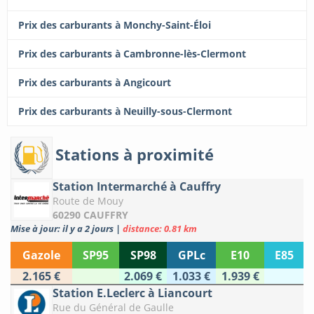
Prix des carburants à Monchy-Saint-Éloi
Prix des carburants à Cambronne-lès-Clermont
Prix des carburants à Angicourt
Prix des carburants à Neuilly-sous-Clermont
Stations à proximité
Station Intermarché à Cauffry
Route de Mouy
60290 CAUFFRY
Mise à jour: il y a 2 jours
|
distance: 0.81 km
Gazole
SP95
SP98
GPLc
E10
E85
2.165 €
2.069 €
1.033 €
1.939 €
Station E.Leclerc à Liancourt
Rue du Général de Gaulle