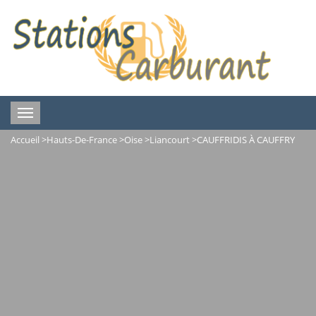
Toggle
navigation
Accueil
>
Hauts-De-France
>
Oise
>
Liancourt
>
CAUFFRIDIS À CAUFFRY