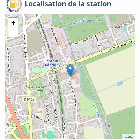
Localisation de la station
+
−
Leaflet