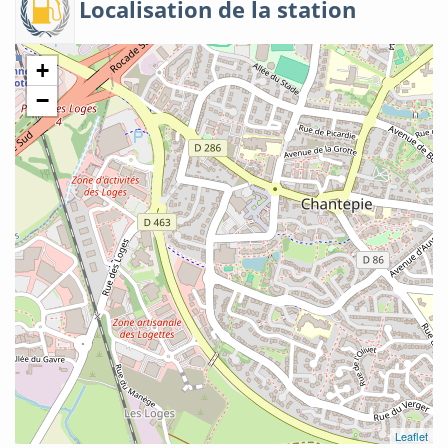
Localisation de la station
+
−
Leaflet