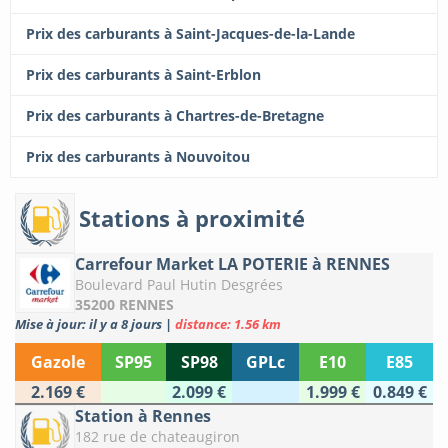
Prix des carburants à Saint-Jacques-de-la-Lande
Prix des carburants à Saint-Erblon
Prix des carburants à Chartres-de-Bretagne
Prix des carburants à Nouvoitou
Stations à proximité
Carrefour Market LA POTERIE à RENNES
Boulevard Paul Hutin Desgrées
35200 RENNES
Mise à jour: il y a 8 jours
|
distance: 1.56 km
Gazole
SP95
SP98
GPLc
E10
E85
2.169 €
2.099 €
1.999 €
0.849 €
Station à Rennes
182 rue de chateaugiron