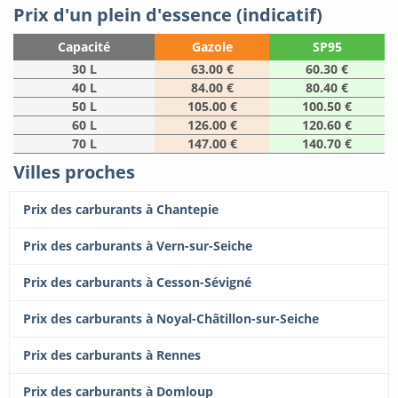
Prix d'un plein d'essence (indicatif)
Capacité
Gazole
SP95
30 L
63.00 €
60.30 €
40 L
84.00 €
80.40 €
50 L
105.00 €
100.50 €
60 L
126.00 €
120.60 €
70 L
147.00 €
140.70 €
Villes proches
Prix des carburants à Chantepie
Prix des carburants à Vern-sur-Seiche
Prix des carburants à Cesson-Sévigné
Prix des carburants à Noyal-Châtillon-sur-Seiche
Prix des carburants à Rennes
Prix des carburants à Domloup