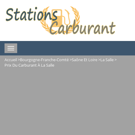
Toggle
navigation
Accueil
>
Bourgogne-Franche-Comté
>
Saône Et Loire
>
La Salle
>
Prix Du Carburant À La Salle