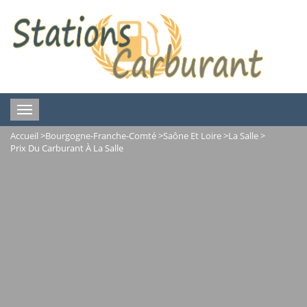
Toggle
navigation
Accueil
>
Bourgogne-Franche-Comté
>
Saône Et Loire
>
La Salle
>
Prix Du Carburant À La Salle