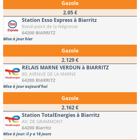
Gazole
2.05 €
Station Esso Express à Biarritz
Rond-point de la Négresse
64200 BIARRITZ
Mise à jour hier
Gazole
2.129 €
RELAIS MARNE VERDUN à BIARRITZ
80, AVENUE DE LA MARNE
64200 BIARRITZ
Mise à jour aujourd'hui
Gazole
2.162 €
Station TotalEnergies à Biarritz
AV. DE GRAMMONT
64200 Biarritz
Mise à jour: il y a 18 jours