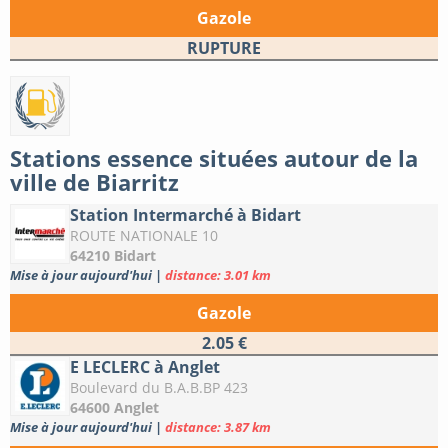
Gazole
RUPTURE
Stations essence situées autour de la
ville de Biarritz
Station Intermarché à Bidart
ROUTE NATIONALE 10
64210 Bidart
Mise à jour aujourd'hui
|
distance: 3.01 km
Gazole
2.05 €
E LECLERC à Anglet
Boulevard du B.A.B.BP 423
64600 Anglet
Mise à jour aujourd'hui
|
distance: 3.87 km