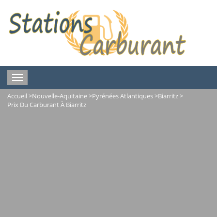
Toggle
navigation
Accueil
>
Nouvelle-Aquitaine
>
Pyrénées Atlantiques
>
Biarritz
>
Prix Du Carburant À Biarritz