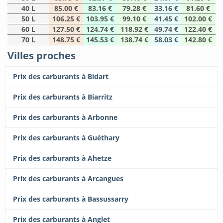
40 L
85.00 €
83.16 €
79.28 €
33.16 €
81.60 €
50 L
106.25 €
103.95 €
99.10 €
41.45 €
102.00 €
60 L
127.50 €
124.74 €
118.92 €
49.74 €
122.40 €
70 L
148.75 €
145.53 €
138.74 €
58.03 €
142.80 €
Villes proches
Prix des carburants à Bidart
Prix des carburants à Biarritz
Prix des carburants à Arbonne
Prix des carburants à Guéthary
Prix des carburants à Ahetze
Prix des carburants à Arcangues
Prix des carburants à Bassussarry
Prix des carburants à Anglet