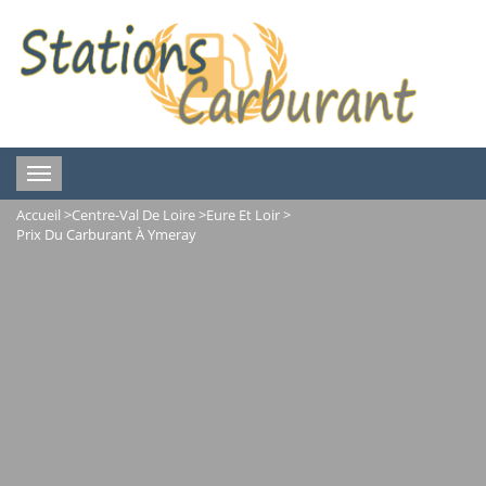
Toggle
navigation
Accueil
>
Centre-Val De Loire
>
Eure Et Loir
>
Prix Du Carburant À Ymeray