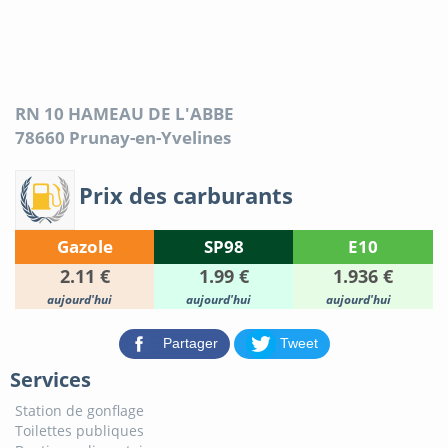
RN 10 HAMEAU DE L'ABBE
78660
Prunay-en-Yvelines
Prix des carburants
Gazole
SP98
E10
2.11 €
1.99 €
1.936 €
aujourd'hui
aujourd'hui
aujourd'hui
Partager
Tweet
Services
Station de gonflage
Toilettes publiques