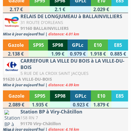
Gazole
SP95
SP98
GPLc
E10
E85
2.17 €
2.1 €
2.029 €
RELAIS DE LONGJUMEAU à BALLAINVILLIERS
31 ROUTE D'ORLEANS
91160 BALLAINVILLIERS
Mise à jour aujourd'hui
|
distance: 4.01 km
Gazole
SP95
SP98
GPLc
E10
E85
2.138 €
1.99 €
0.979 €
1.918 €
0.885 €
CARREFOUR LA VILLE DU BOIS à LA VILLE-DU-
BOIS
5 RUE DE LA CROIX SAINT JACQUES
91620 LA VILLE-DU-BOIS
Mise à jour aujourd'hui
|
distance: 4.09 km
Gazole
SP95
SP98
GPLc
E10
E85
2.089 €
1.935 €
0.923 €
1.879 €
Station BP à Viry-Châtillon
158 RN 7
91170 Viry-Châtillon
Mise à jour aujourd'hui
|
distance: 4.16 km