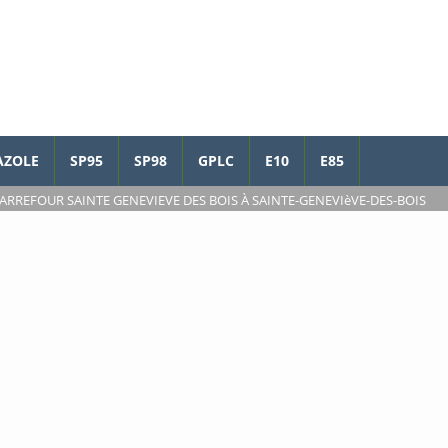
AZOLE
SP95
SP98
GPLC
E10
E85
ARREFOUR SAINTE GENEVIEVE DES BOIS À SAINTE-GENEVIèVE-DES-BOIS