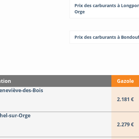
Prix des carburants à Longpon
Orge
Prix des carburants à Bondouf
ation
Gazole
eneviève-des-Bois
2.181 €
hel-sur-Orge
2.279 €