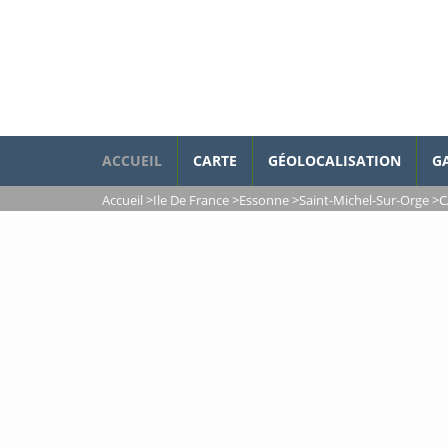
ACCUEIL
CARTE
GÉOLOCALISATION
G
Accueil
>
Ile De France
>
Essonne
>
Saint-Michel-Sur-Orge
>
C