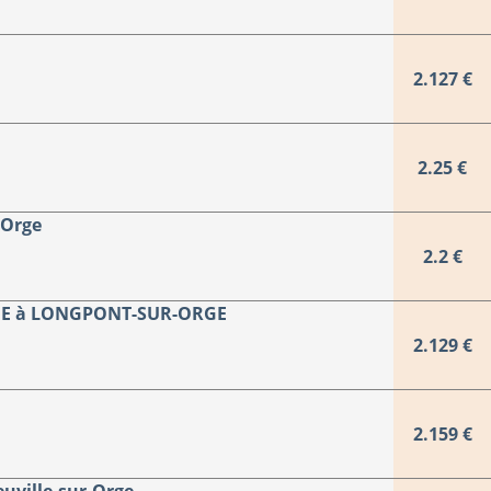
2.127 €
2.25 €
-Orge
2.2 €
E à LONGPONT-SUR-ORGE
2.129 €
2.159 €