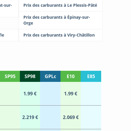
t-sur-
Prix des carburants à Le Plessis-Pâté
Prix des carburants à Épinay-sur-
Orge
le
Prix des carburants à Viry-Châtillon
SP95
SP98
GPLc
E10
E85
1.99 €
1.99 €
2.219 €
2.069 €