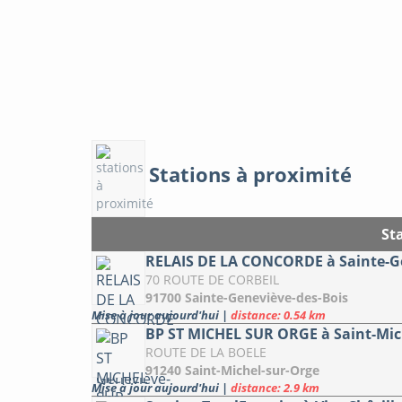
Stations à proximité
St
RELAIS DE LA CONCORDE à Sainte-G
70 ROUTE DE CORBEIL
91700 Sainte-Geneviève-des-Bois
Mise à jour aujourd'hui
|
distance: 0.54 km
BP ST MICHEL SUR ORGE à Saint-Mic
ROUTE DE LA BOELE
91240 Saint-Michel-sur-Orge
Mise à jour aujourd'hui
|
distance: 2.9 km