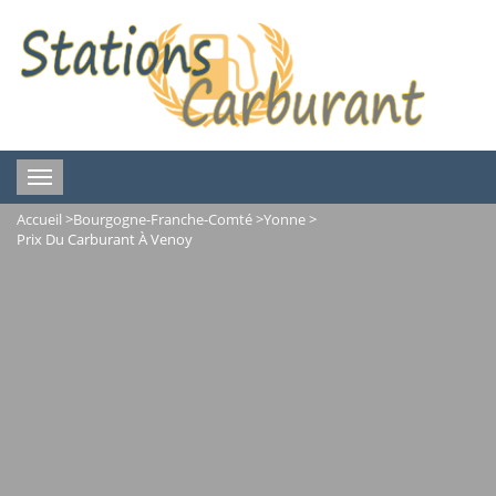
Toggle
navigation
Accueil
>
Bourgogne-Franche-Comté
>
Yonne
>
Prix Du Carburant À Venoy